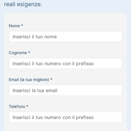
reali esigenze.
Nome *
Cognome *
Email (la tua migliore) *
Telefono *