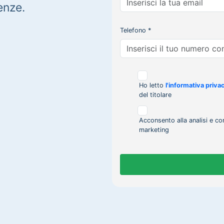
enze.
Telefono *
Ho letto
l'informativa priva
del titolare
Acconsento alla analisi e co
marketing