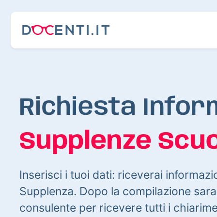
Richiesta Infor
Supplenze Scuo
Inserisci i tuoi dati: riceverai informazi
Supplenza. Dopo la compilazione sarai
consulente per ricevere tutti i chiarim