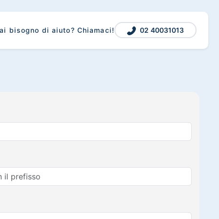
02 40031013
ai bisogno di aiuto? Chiamaci!