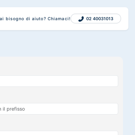
02 40031013
ai bisogno di aiuto? Chiamaci!