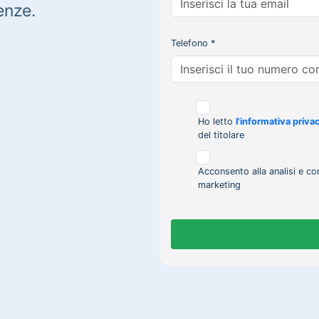
enze.
Telefono *
Ho letto
l'informativa priva
del titolare
Acconsento alla analisi e co
marketing