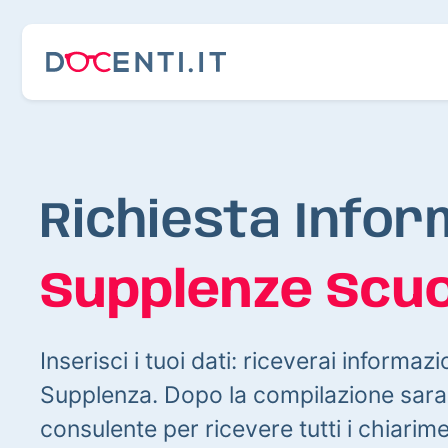
Richiesta Infor
Supplenze Scuo
Inserisci i tuoi dati: riceverai informazi
Supplenza. Dopo la compilazione sarai
consulente per ricevere tutti i chiarim