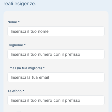
reali esigenze.
Nome *
Cognome *
Email (la tua migliore) *
Telefono *