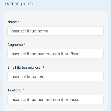
reali esigenze.
Nome *
Cognome *
Email (la tua migliore) *
Telefono *