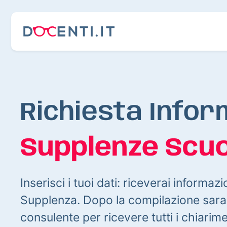
Richiesta Infor
Supplenze Scuo
Inserisci i tuoi dati: riceverai informazi
Supplenza. Dopo la compilazione sarai
consulente per ricevere tutti i chiarim