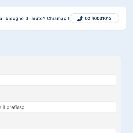
02 40031013
ai bisogno di aiuto? Chiamaci!