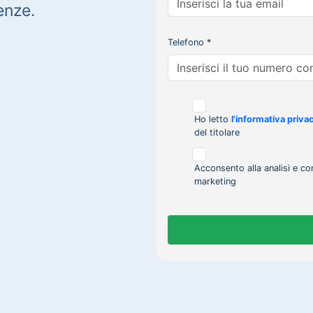
enze.
Telefono *
Ho letto
l'informativa priva
del titolare
Acconsento alla analisi e co
marketing