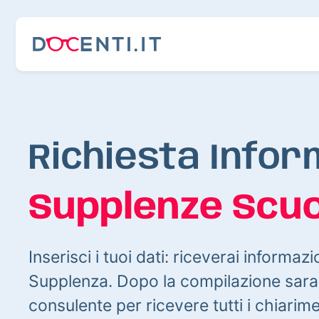
Richiesta Infor
Supplenze Scuo
Inserisci i tuoi dati: riceverai informazi
Supplenza. Dopo la compilazione sarai
consulente per ricevere tutti i chiarim