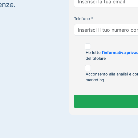
enze.
Telefono *
Ho letto
l'informativa priva
del titolare
Acconsento alla analisi e co
marketing