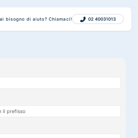
02 40031013
ai bisogno di aiuto? Chiamaci!