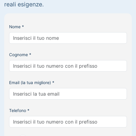
reali esigenze.
Nome *
Cognome *
Email (la tua migliore) *
Telefono *