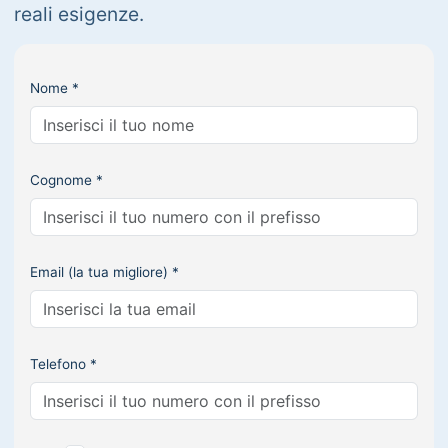
reali esigenze.
Nome *
Cognome *
Email (la tua migliore) *
Telefono *