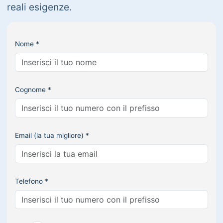
reali esigenze.
Nome *
Cognome *
Email (la tua migliore) *
Telefono *