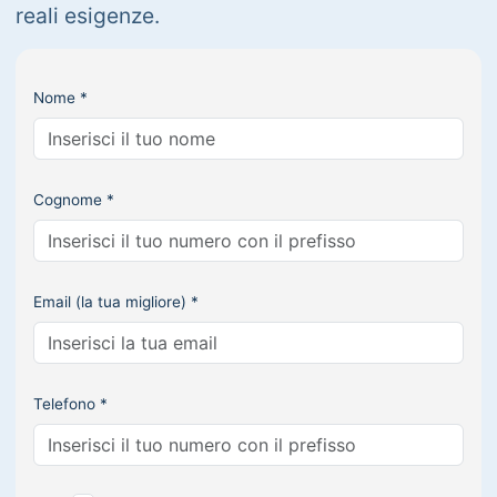
reali esigenze.
Nome *
Cognome *
Email (la tua migliore) *
Telefono *