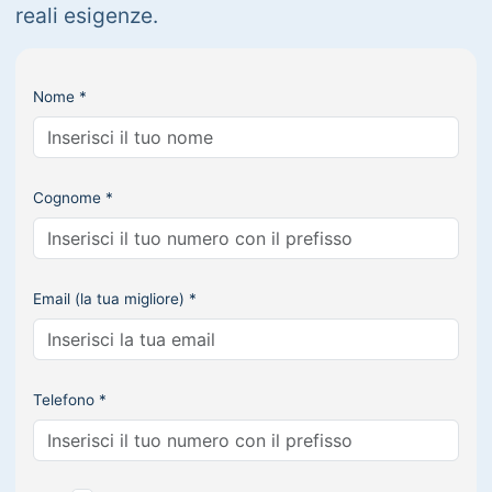
reali esigenze.
Nome *
Cognome *
Email (la tua migliore) *
Telefono *