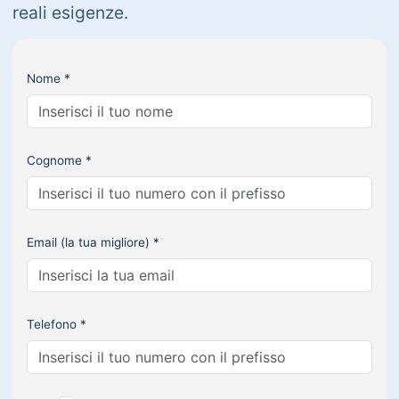
reali esigenze.
Nome *
Cognome *
Email (la tua migliore) *
Telefono *