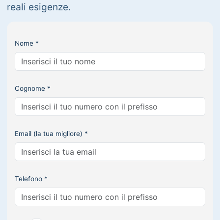
reali esigenze.
Nome *
Cognome *
Email (la tua migliore) *
Telefono *