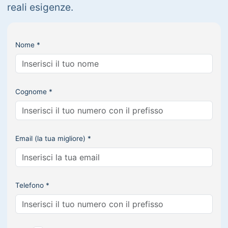
reali esigenze.
Nome *
Cognome *
Email (la tua migliore) *
Telefono *