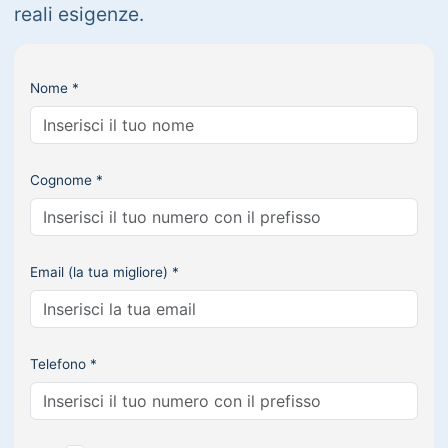
reali esigenze.
Nome *
Cognome *
Email (la tua migliore) *
Telefono *