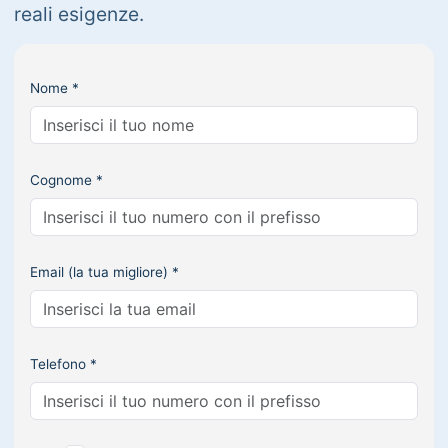
reali esigenze.
Nome *
Cognome *
Email (la tua migliore) *
Telefono *