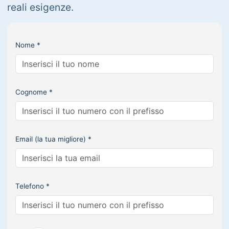
reali esigenze.
Nome *
Cognome *
Email (la tua migliore) *
Telefono *