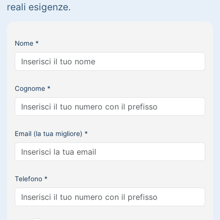
reali esigenze.
Nome *
Cognome *
Email (la tua migliore) *
Telefono *