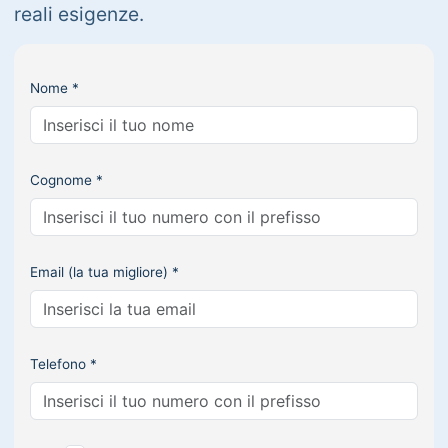
reali esigenze.
Nome *
Cognome *
Email (la tua migliore) *
Telefono *