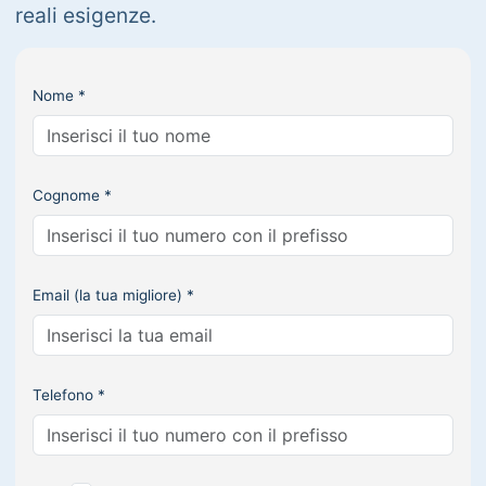
reali esigenze.
Nome *
Cognome *
Email (la tua migliore) *
Telefono *