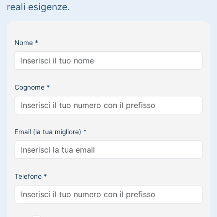
reali esigenze.
Nome *
Cognome *
Email (la tua migliore) *
Telefono *