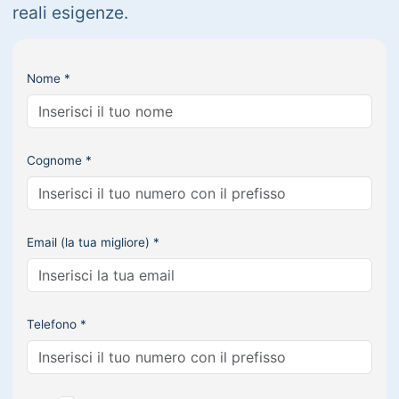
reali esigenze.
Nome *
Cognome *
Email (la tua migliore) *
Telefono *