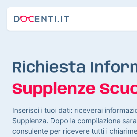
Richiesta Infor
Supplenze Scuo
Inserisci i tuoi dati: riceverai informazi
Supplenza. Dopo la compilazione sarai
consulente per ricevere tutti i chiarim