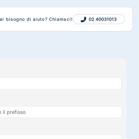
02 40031013
ai bisogno di aiuto? Chiamaci!