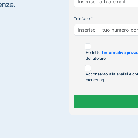
enze.
Telefono *
Ho letto
l'informativa priva
del titolare
Acconsento alla analisi e co
marketing