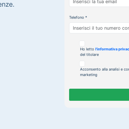
enze.
Telefono *
Ho letto
l'informativa priva
del titolare
Acconsento alla analisi e co
marketing