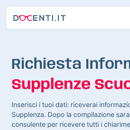
Richiesta Infor
Supplenze Scuo
Inserisci i tuoi dati: riceverai informazi
Supplenza. Dopo la compilazione sarai
consulente per ricevere tutti i chiarim