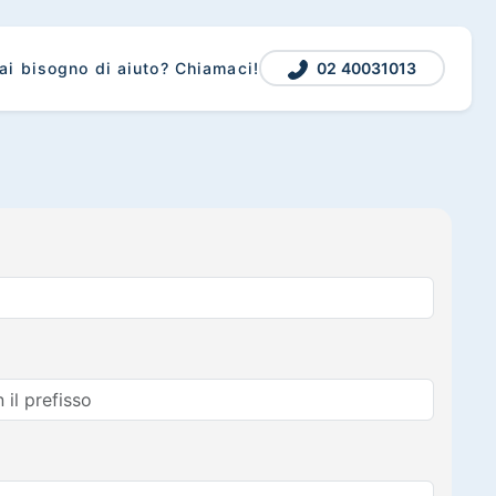
02 40031013
ai bisogno di aiuto? Chiamaci!