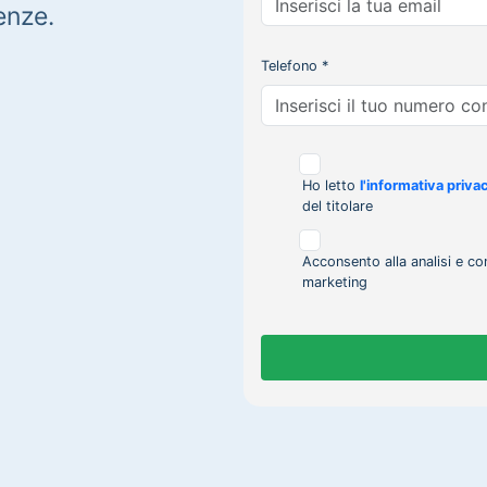
enze.
Telefono *
Ho letto
l'informativa priva
del titolare
Acconsento alla analisi e co
marketing