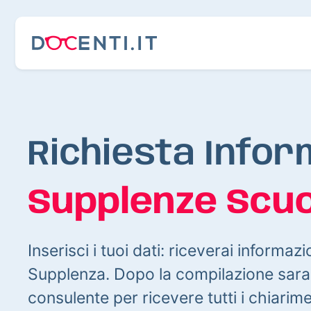
Richiesta Infor
Supplenze Scuo
Inserisci i tuoi dati: riceverai informazi
Supplenza. Dopo la compilazione sarai
consulente per ricevere tutti i chiarim