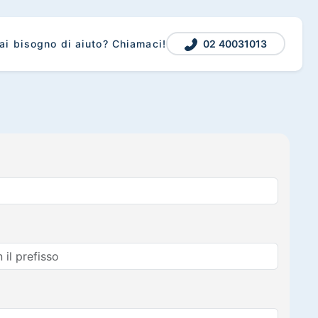
02 40031013
ai bisogno di aiuto? Chiamaci!