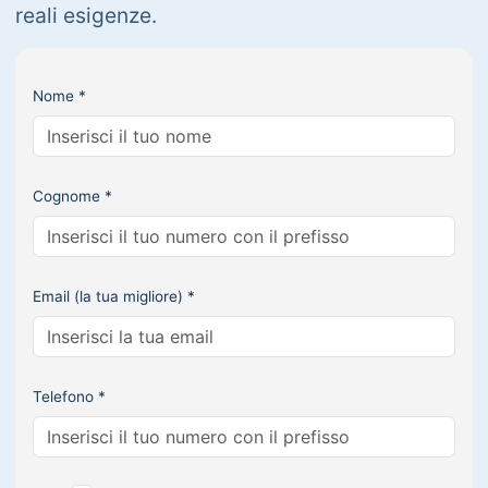
reali esigenze.
Nome *
Cognome *
Email (la tua migliore) *
Telefono *