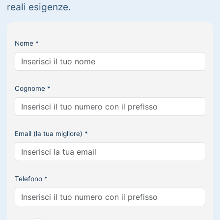
reali esigenze.
Nome *
Cognome *
Email (la tua migliore) *
Telefono *