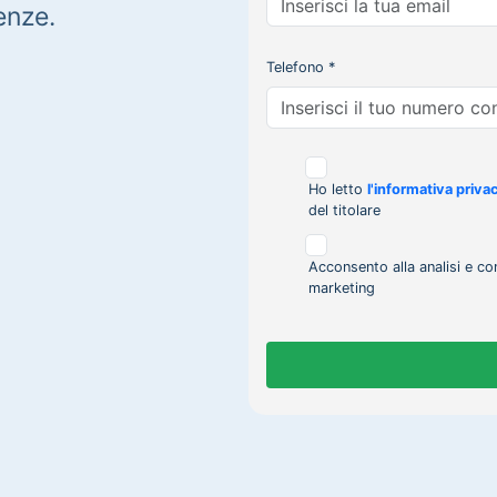
enze.
Telefono *
Ho letto
l'informativa priva
del titolare
Acconsento alla analisi e co
marketing