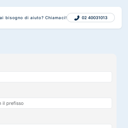
02 40031013
ai bisogno di aiuto? Chiamaci!