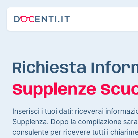
Richiesta Infor
Supplenze Scuo
Inserisci i tuoi dati: riceverai informazi
Supplenza. Dopo la compilazione sarai
consulente per ricevere tutti i chiarim