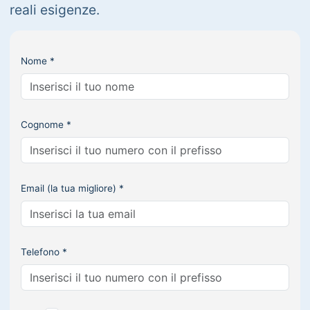
reali esigenze.
Nome *
Cognome *
Email (la tua migliore) *
Telefono *