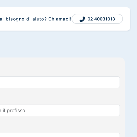
02 40031013
ai bisogno di aiuto? Chiamaci!