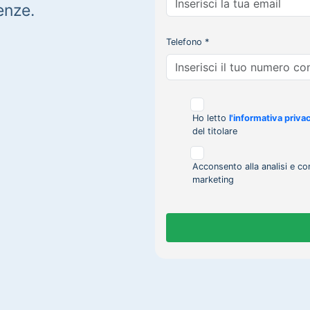
enze.
Telefono *
Ho letto
l'informativa priva
del titolare
Acconsento alla analisi e co
marketing