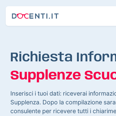
Richiesta Infor
Supplenze Scuo
Inserisci i tuoi dati: riceverai informazi
Supplenza. Dopo la compilazione sarai
consulente per ricevere tutti i chiarim