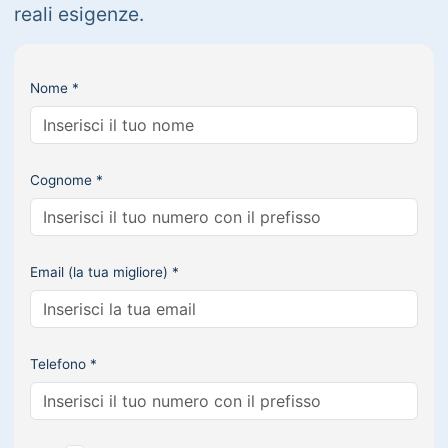
reali esigenze.
Nome *
Cognome *
Email (la tua migliore) *
Telefono *