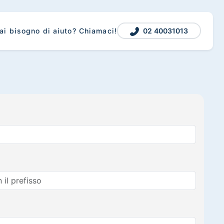
02 40031013
ai bisogno di aiuto? Chiamaci!