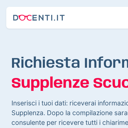
Richiesta Infor
Supplenze Scuo
Inserisci i tuoi dati: riceverai informazi
Supplenza. Dopo la compilazione sarai
consulente per ricevere tutti i chiarim