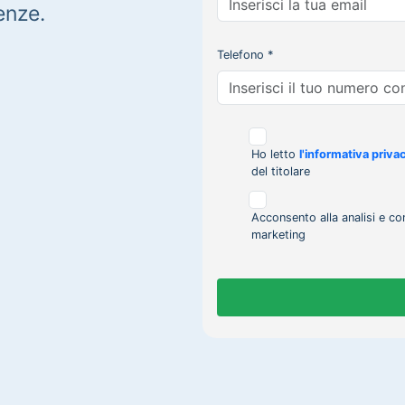
enze.
Telefono *
Ho letto
l'informativa priva
del titolare
Acconsento alla analisi e co
marketing