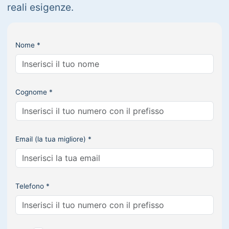
reali esigenze.
Nome *
Cognome *
Email (la tua migliore) *
Telefono *