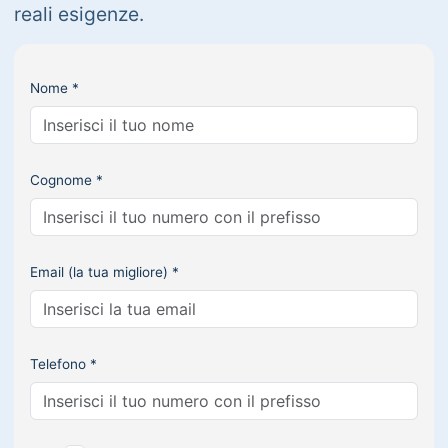
reali esigenze.
Nome *
Cognome *
Email (la tua migliore) *
Telefono *