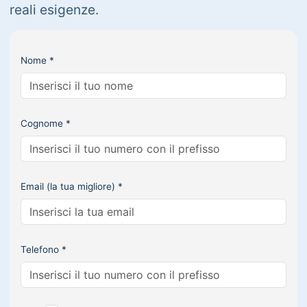
reali esigenze.
Nome *
Cognome *
Email (la tua migliore) *
Telefono *