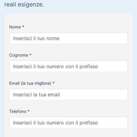
reali esigenze.
Nome *
Cognome *
Email (la tua migliore) *
Telefono *