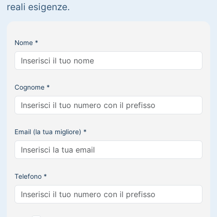
reali esigenze.
Nome *
Cognome *
Email (la tua migliore) *
Telefono *