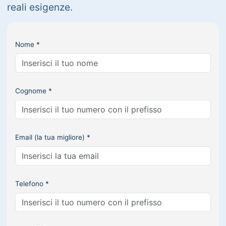
reali esigenze.
Nome *
Cognome *
Email (la tua migliore) *
Telefono *