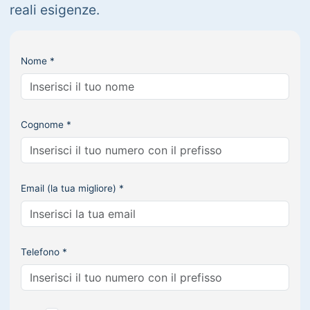
reali esigenze.
Nome *
Cognome *
Email (la tua migliore) *
Telefono *