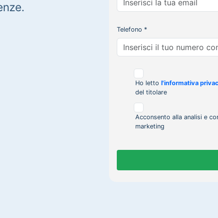
enze.
Telefono *
Ho letto
l'informativa priva
del titolare
Acconsento alla analisi e co
marketing