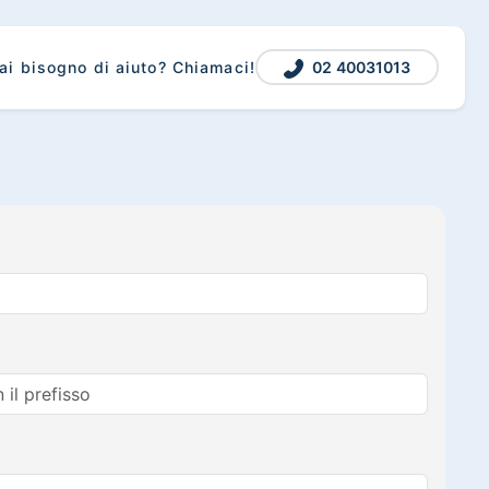
02 40031013
ai bisogno di aiuto? Chiamaci!