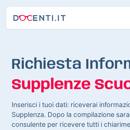
Richiesta Infor
Supplenze Scuo
Inserisci i tuoi dati: riceverai informazi
Supplenza. Dopo la compilazione sarai
consulente per ricevere tutti i chiarim