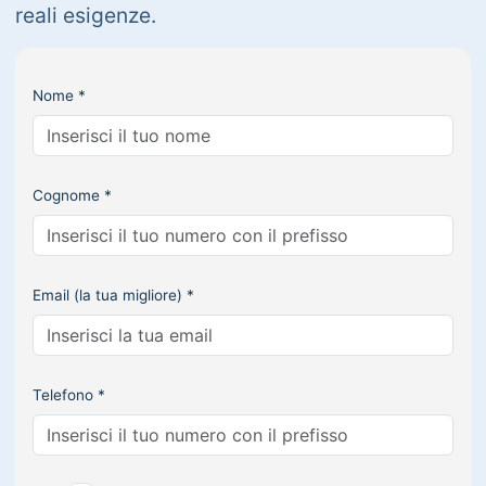
reali esigenze.
Nome *
Cognome *
Email (la tua migliore) *
Telefono *