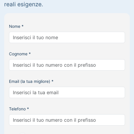
reali esigenze.
Nome *
Cognome *
Email (la tua migliore) *
Telefono *