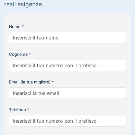
reali esigenze.
Nome *
Cognome *
Email (la tua migliore) *
Telefono *