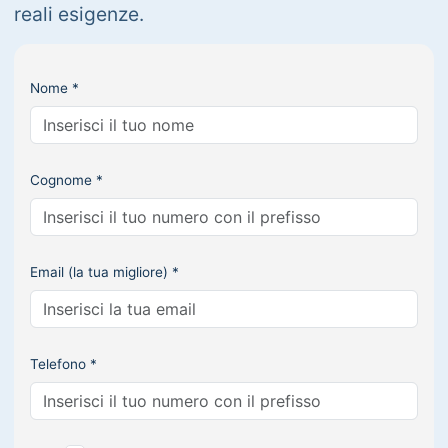
reali esigenze.
Nome *
Cognome *
Email (la tua migliore) *
Telefono *