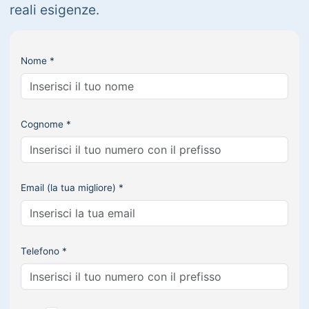
reali esigenze.
Nome *
Cognome *
Email (la tua migliore) *
Telefono *