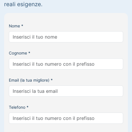
reali esigenze.
Nome *
Cognome *
Email (la tua migliore) *
Telefono *