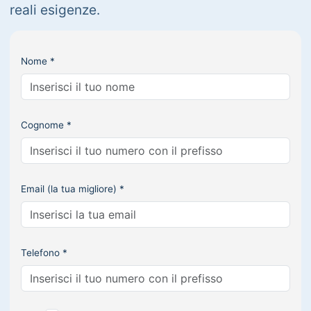
reali esigenze.
Nome *
Cognome *
Email (la tua migliore) *
Telefono *