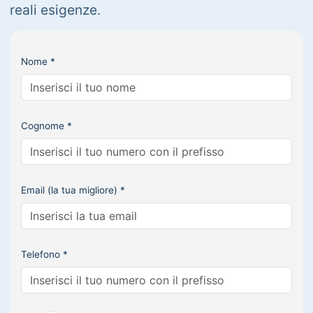
reali esigenze.
Nome *
Cognome *
Email (la tua migliore) *
Telefono *