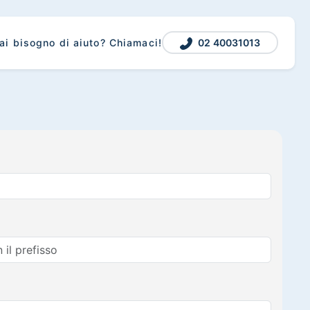
02 40031013
ai bisogno di aiuto? Chiamaci!