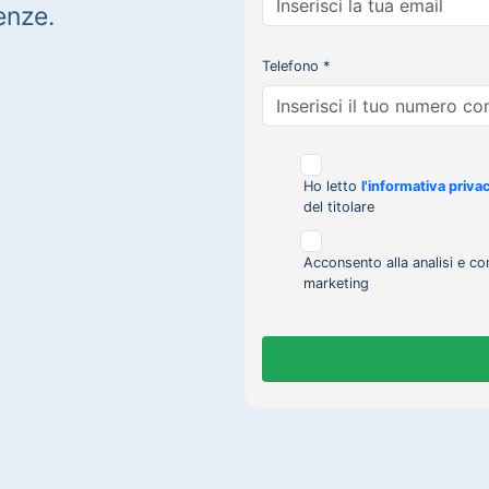
enze.
Telefono *
Ho letto
l'informativa priva
del titolare
Acconsento alla analisi e co
marketing