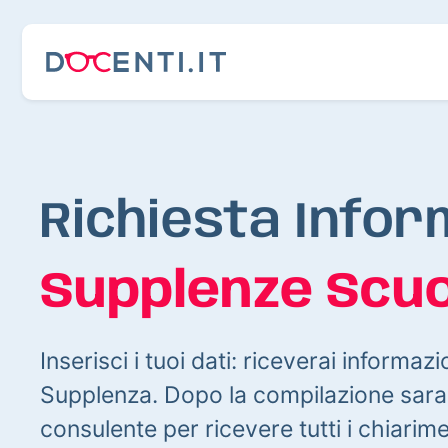
Richiesta Infor
Supplenze Scuo
Inserisci i tuoi dati: riceverai informazi
Supplenza. Dopo la compilazione sarai
consulente per ricevere tutti i chiarim